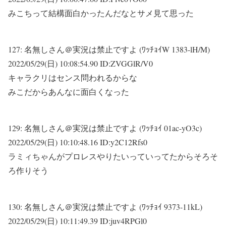
みこちって結構面白かったんだなとサメ見て思った
127:
名無しさん＠実況は禁止ですよ (ﾜｯﾁｮｲW 1383-lH/M)
2022/05/29(日) 10:08:54.90 ID:ZVGGlR/V0
キャラクリはセンス問われるからな
みこだからあんなに面白くなった
129:
名無しさん＠実況は禁止ですよ (ﾜｯﾁｮｲ 01ac-yO3c)
2022/05/29(日) 10:10:48.16 ID:y2C12Rfs0
ラミィちゃんがプロレスやりたいっていってたからそろそ
ろ作りそう
130:
名無しさん＠実況は禁止ですよ (ﾜｯﾁｮｲ 9373-11kL)
2022/05/29(日) 10:11:49.39 ID:juv4RPGl0