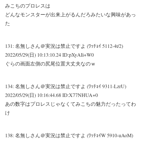
みこちのプロレスは
どんなモンスターが出来上がるんだろみたいな興味があっ
た
131:
名無しさん＠実況は禁止ですよ (ﾜｯﾁｮｲ 5112-4t/2)
2022/05/29(日) 10:13:10.24 ID:pXyAIi+W0
ぐらの画面左側の尻尾位置大丈夫なのｗ
134:
名無しさん＠実況は禁止ですよ (ﾜｯﾁｮｲ 9311-LzrU)
2022/05/29(日) 10:16:44.68 ID:X77NHUA+0
あの数字はプロレスじゃなくてみこちの魅力だったってわ
け
138:
名無しさん＠実況は禁止ですよ (ﾜｯﾁｮｲW 5910-uAoM)