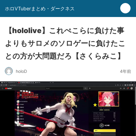
ホロVTuberまとめ・ダークネス
【hololive】これぺこらに負けた事
よりもサロメのソロゲーに負けたこ
との方が大問題だろ【さくらみこ】
holoD
4年前