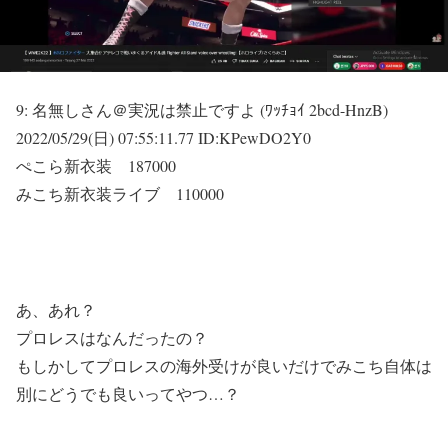
9:
名無しさん＠実況は禁止ですよ (ﾜｯﾁｮｲ 2bcd-HnzB)
2022/05/29(日) 07:55:11.77 ID:KPewDO2Y0
ぺこら新衣装 187000
みこち新衣装ライブ 110000
あ、あれ？
プロレスはなんだったの？
もしかしてプロレスの海外受けが良いだけでみこち自体は
別にどうでも良いってやつ…？