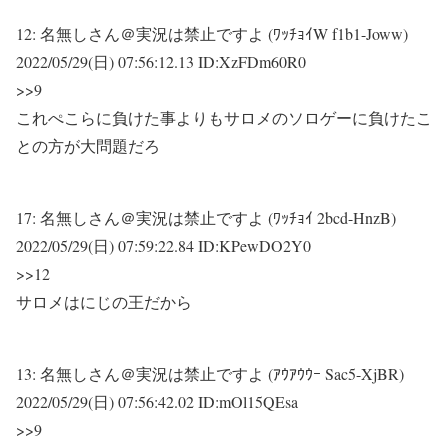
12:
名無しさん＠実況は禁止ですよ (ﾜｯﾁｮｲW f1b1-Joww)
2022/05/29(日) 07:56:12.13 ID:XzFDm60R0
>>9
これぺこらに負けた事よりもサロメのソロゲーに負けたこ
との方が大問題だろ
17:
名無しさん＠実況は禁止ですよ (ﾜｯﾁｮｲ 2bcd-HnzB)
2022/05/29(日) 07:59:22.84 ID:KPewDO2Y0
>>12
サロメはにじの王だから
13:
名無しさん＠実況は禁止ですよ (ｱｳｱｳｳｰ Sac5-XjBR)
2022/05/29(日) 07:56:42.02 ID:mOl15QEsa
>>9