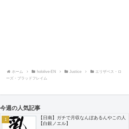
ホーム
hololive-EN
Justice
エリザベス・ロ
ーズ・ブラッドフレイム
今週の人気記事
【日南】ガチで月収なんぼあるんやこの人
【白銀ノエル】