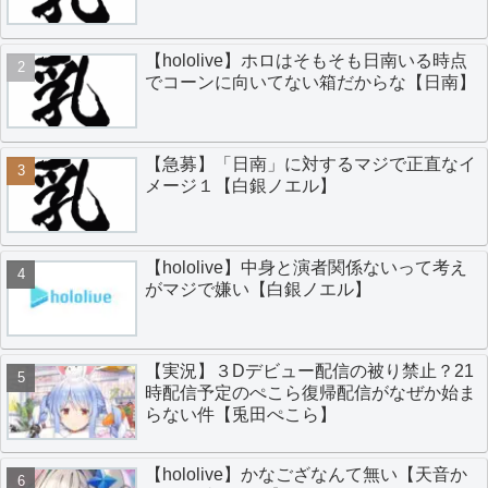
【hololive】ホロはそもそも日南いる時点
でコーンに向いてない箱だからな【日南】
【急募】「日南」に対するマジで正直なイ
メージ１【白銀ノエル】
【hololive】中身と演者関係ないって考え
がマジで嫌い【白銀ノエル】
【実況】３Dデビュー配信の被り禁止？21
時配信予定のぺこら復帰配信がなぜか始ま
らない件【兎田ぺこら】
【hololive】かなござなんて無い【天音か