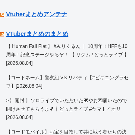
Vtuberまとめアンテナ
VTuberまとめのまとめ
【 Human Fall Flat 】 #みりくるん ｜ 10周年！HFFも10
周年！記念ステージやるぞ！ 【 リクム / どっとライブ 】
[2026.08.04]
【コードネーム】警察組 VS リバティ【#ビギニングラセ
フ】[2026.08.04]
>〖 開封 〗ソロライブでいただいた🎁やお💌届いたので
開けさせてもらうよ🎵┊どっとライブ #ヤマトイオリ
[2026.08.04]
【ロードモバイル】お宝を目指して共に戦う者たちの決