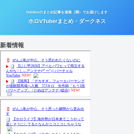
hololiveのまとめ記事を速報（闇）でお届けします
ホロVTuberまとめ・ダークネス
新着情報