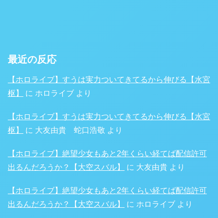
最近の反応
【ホロライブ】すうは実力ついてきてるから伸びる【水宮
枢】
に
ホロライブ
より
【ホロライブ】すうは実力ついてきてるから伸びる【水宮
枢】
に
大友由貴 蛇口浩敬
より
【ホロライブ】絶望少女もあと2年くらい経てば配信許可
出るんだろうか？【大空スバル】
に
大友由貴
より
【ホロライブ】絶望少女もあと2年くらい経てば配信許可
出るんだろうか？【大空スバル】
に
ホロライブ
より