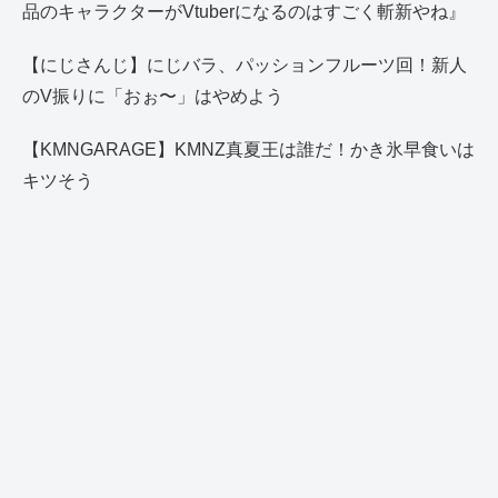
品のキャラクターがVtuberになるのはすごく斬新やね』
【にじさんじ】にじバラ、パッションフルーツ回！新人
のV振りに「おぉ〜」はやめよう
【KMNGARAGE】KMNZ真夏王は誰だ！かき氷早食いは
キツそう