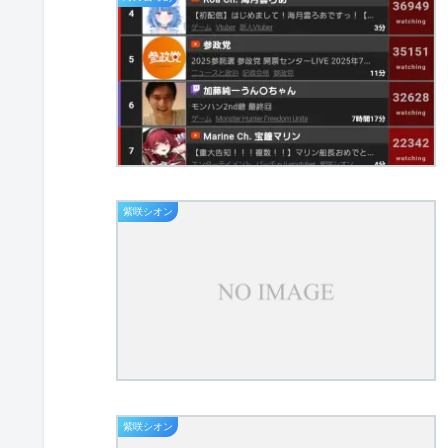
紫咲シオン
紫咲シオン