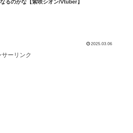
なるのかな【紫咲シオン/Vtuber】
2025.03.06
ンサーリンク