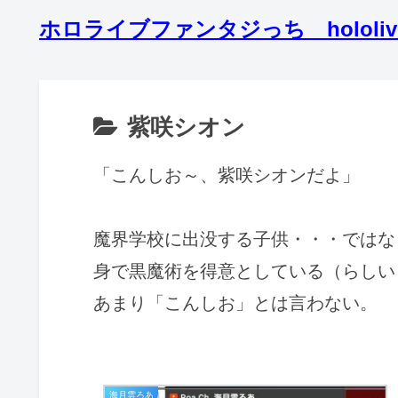
ホロライブファンタジっち hololive 3rd
紫咲シオン
「こんしお～、紫咲シオンだよ」
魔界学校に出没する子供・・・ではな
身で黒魔術を得意としている（らしい
あまり「こんしお」とは言わない。
海月雲ろあ