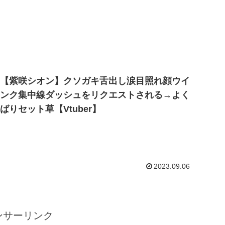
【紫咲シオン】クソガキ舌出し涙目照れ顔ウイ
ンク集中線ダッシュをリクエストされる→よく
ばりセット草【Vtuber】
2023.09.06
ンサーリンク