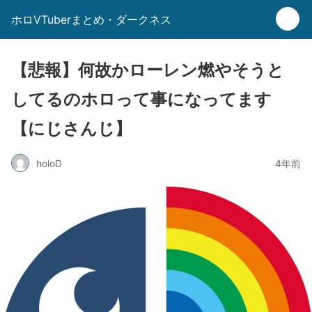
ホロVTuberまとめ・ダークネス
【悲報】何故かローレン燃やそうと
してるのホロって事になってます
【にじさんじ】
holoD
4年前