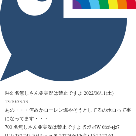
946:
名無しさん＠実況は禁止ですよ
2022/06/11(土)
13:10:53.73
あの・・・何故かローレン燃やそうとしてるのホロって事
になってます・・・
700 名無しさん＠実況は禁止ですよ (ﾜｯﾁｮｲW 6fcf-+jz7
[119.230.245.104]) sage ▼ 2022/06/10(金) 15:27:20.62