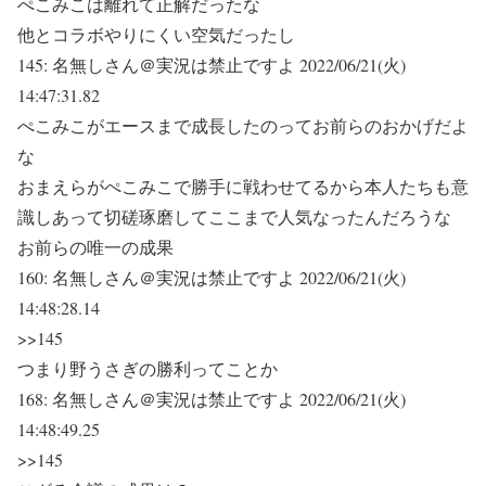
ぺこみこは離れて正解だったな
他とコラボやりにくい空気だったし
145:
名無しさん＠実況は禁止ですよ
2022/06/21(火)
14:47:31.82
ぺこみこがエースまで成長したのってお前らのおかげだよ
な
おまえらがぺこみこで勝手に戦わせてるから本人たちも意
識しあって切磋琢磨してここまで人気なったんだろうな
お前らの唯一の成果
160:
名無しさん＠実況は禁止ですよ
2022/06/21(火)
14:48:28.14
>>145
つまり野うさぎの勝利ってことか
168:
名無しさん＠実況は禁止ですよ
2022/06/21(火)
14:48:49.25
>>145