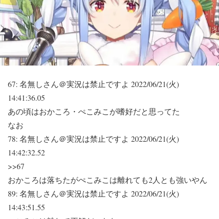
67:
名無しさん＠実況は禁止ですよ
2022/06/21(火)
14:41:36.05
あの頃はおかころ・ぺこみこが嗜好だと思ってた
なお
78:
名無しさん＠実況は禁止ですよ
2022/06/21(火)
14:42:32.52
>>67
おかころは落ちたがぺこみこは離れても2人とも強いやん
89:
名無しさん＠実況は禁止ですよ
2022/06/21(火)
14:43:51.55