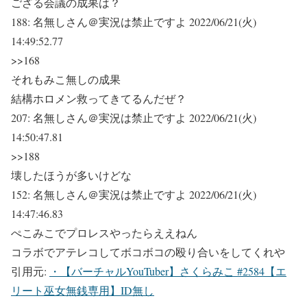
ござる会議の成果は？
188:
名無しさん＠実況は禁止ですよ
2022/06/21(火)
14:49:52.77
>>168
それもみこ無しの成果
結構ホロメン救ってきてるんだぜ？
207:
名無しさん＠実況は禁止ですよ
2022/06/21(火)
14:50:47.81
>>188
壊したほうが多いけどな
152:
名無しさん＠実況は禁止ですよ
2022/06/21(火)
14:47:46.83
ぺこみこでプロレスやったらええねん
コラボでアテレコしてボコボコの殴り合いをしてくれや
引用元:
・【バーチャルYouTuber】さくらみこ #2584【エ
リート巫女無銭専用】ID無し