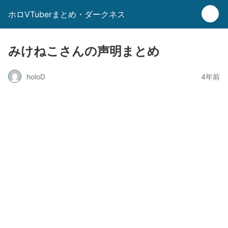
ホロVTuberまとめ・ダークネス
みけねこさんの声明まとめ
holoD
4年前