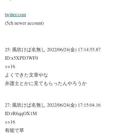
twitter.com
(5ch newer account)
25:
風吹けば名無し
2022/06/24(金) 17:14:55.87
ID:x5XPD3WF0
>>16
よくできた文章やな
弁護士とかに見てもらったんやろうか
27:
風吹けば名無し
2022/06/24(金) 17:15:04.16
ID:rR6qqOX1M
>>16
有能で草