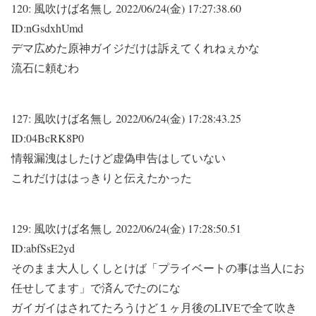
120:
風吹けば名無し
2022/06/24(金) 17:27:38.60
ID:nGsdxhUmd
デマ広めた原神ガイジだけは訴えてくれねぇかな
流石に頼むわ
127:
風吹けば名無し
2022/06/24(金) 17:28:43.25
ID:04BcRK8P0
情報漏洩はしたけど虚偽申告はしていない
これだけははっきりと伝えたかった
129:
風吹けば名無し
2022/06/24(金) 17:28:50.51
ID:abfSsE2yd
そのまま大人しくしとけば「プライベートの事は当人にお
任せしてます」で済んでたのにな
ガイガイはされてたろうけど１ヶ月後のLIVEで全て吹き