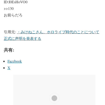
ID:I0EsHoVO0
>>130
お前らだろ
引用元:
・みけねこさん、ホロライブ時代のことについて
正式に声明を発表する
共有:
Facebook
X