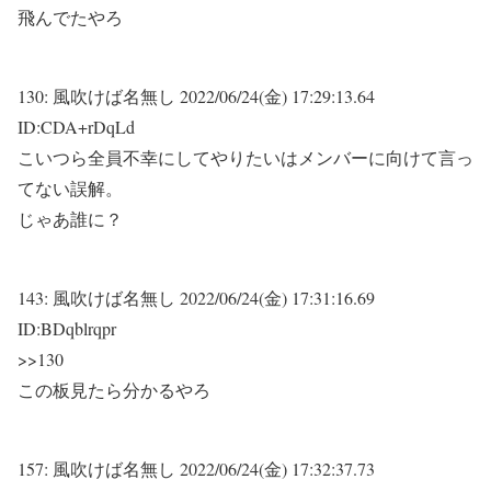
飛んでたやろ
130:
風吹けば名無し
2022/06/24(金) 17:29:13.64
ID:CDA+rDqLd
こいつら全員不幸にしてやりたいはメンバーに向けて言っ
てない誤解。
じゃあ誰に？
143:
風吹けば名無し
2022/06/24(金) 17:31:16.69
ID:BDqblrqpr
>>130
この板見たら分かるやろ
157:
風吹けば名無し
2022/06/24(金) 17:32:37.73