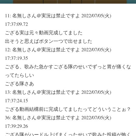
11:
名無しさん＠実況は禁止ですよ
2022/07/05(火)
17:37:09.72
ござる実は元々動画完成してました
出そうと思えばボタン一つで出せました
12:
名無しさん＠実況は禁止ですよ
2022/07/05(火)
17:37:19.35
ござる、歌みた急かすござる隊のせいでずっと胃が痛くな
ってたらしい
ござる隊さあ
13:
名無しさん＠実況は禁止ですよ
2022/07/05(火)
17:37:24.15
ござる動画結構前に完成してましたってどういうことぉ？
36:
名無しさん＠実況は禁止ですよ
2022/07/05(火)
17:39:29.26
ござる隊がハードル上げまくったせいで歌みた投稿が怖く