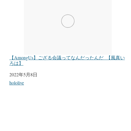
【AmongUs】ござる会議ってなんだったんだ 【風真い
ろは】
日付
2022年5月8日
関連理由
hololive