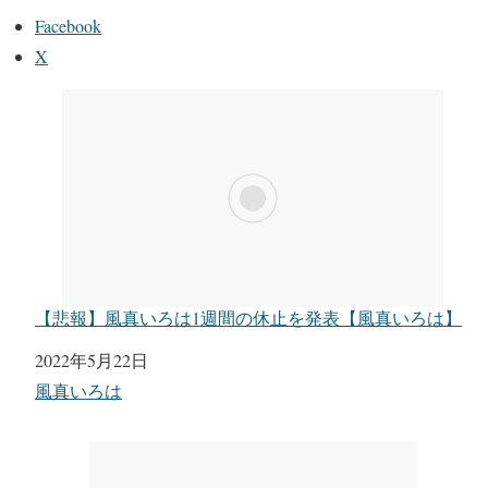
Facebook
X
【悲報】風真いろは1週間の休止を発表【風真いろは】
日付
2022年5月22日
関連理由
風真いろは