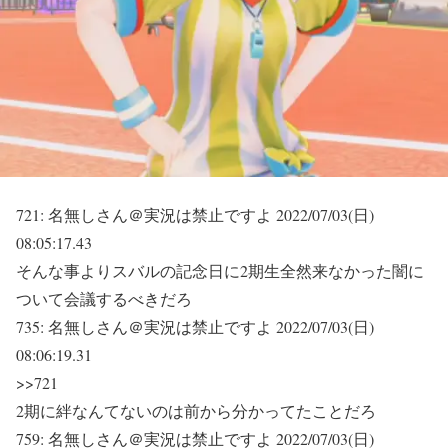
721:
名無しさん＠実況は禁止ですよ
2022/07/03(日)
08:05:17.43
そんな事よりスバルの記念日に2期生全然来なかった闇に
ついて会議するべきだろ
735:
名無しさん＠実況は禁止ですよ
2022/07/03(日)
08:06:19.31
>>721
2期に絆なんてないのは前から分かってたことだろ
759:
名無しさん＠実況は禁止ですよ
2022/07/03(日)