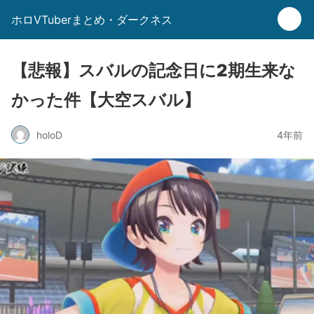
ホロVTuberまとめ・ダークネス
【悲報】スバルの記念日に2期生来な
かった件【大空スバル】
holoD
4年前