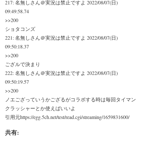
217:
名無しさん＠実況は禁止ですよ
2022/08/07(日)
09:49:58.74
>>200
ショタコンズ
221:
名無しさん＠実況は禁止ですよ
2022/08/07(日)
09:50:18.37
>>200
ござルで決まり
222:
名無しさん＠実況は禁止ですよ
2022/08/07(日)
09:50:19.57
>>200
ノエござっていうかござるがコラボする時は毎回タイマン
クラッシャーとか使えばいいよ
引用元https://egg.5ch.net/test/read.cgi/streaming/1659831600/
共有: