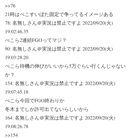
>>76
21時はぺこすいぼた固定で争ってるイメージある
78:
名無しさん＠実況は禁止ですよ
2022/09/20(火)
19:02:46.35
ぺこら2連続FGOってマジ？
90:
名無しさん＠実況は禁止ですよ
2022/09/20(火)
19:03:28.20
ぺこら待機の伸びがいいから5万ぐらい行くんじゃない
か？
154:
名無しさん＠実況は禁止ですよ
2022/09/20(火)
19:07:45.18
ぺこら今回でFGO終わりか
冬木までしか許可出てないらしいから
164:
名無しさん＠実況は禁止ですよ
2022/09/20(火)
19:08:26.78
>>154