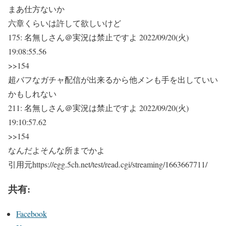
まあ仕方ないか
六章くらいは許して欲しいけど
175:
名無しさん＠実況は禁止ですよ
2022/09/20(火)
19:08:55.56
>>154
超バフなガチャ配信が出来るから他メンも手を出していい
かもしれない
211:
名無しさん＠実況は禁止ですよ
2022/09/20(火)
19:10:57.62
>>154
なんだよそんな所までかよ
引用元https://egg.5ch.net/test/read.cgi/streaming/1663667711/
共有:
Facebook