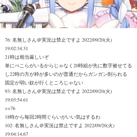
76:
名無しさん＠実況は禁止ですよ
2022/09/20(火)
19:02:34.31
21時は相当厳しいぞ
単にぺこらがいるからじゃなく20時組が先に数字被せてる
し22時の方が枠が多いのが普通だからガンガン削られる
固定が弱い奴が行くところじゃない
93:
名無しさん＠実況は禁止ですよ
2022/09/20(火)
19:03:54.61
>>76
18時から毎回2時間ぐらいがいい気はするわ
102:
名無しさん＠実況は禁止ですよ
2022/09/20(火)
19:04:14.67