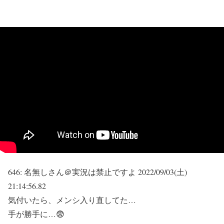
646:
名無しさん＠実況は禁止ですよ
2022/09/03(土)
21:14:56.82
気付いたら、メンシ入り直してた…
手が勝手に…😨