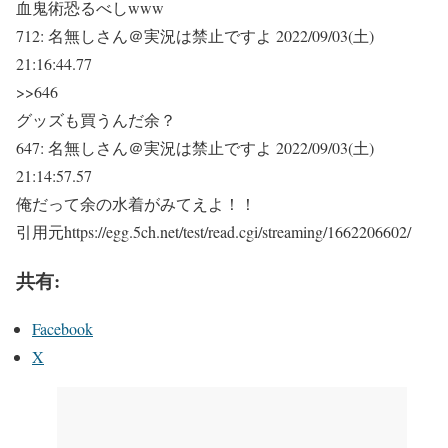
血鬼術恐るべしwww
712:
名無しさん＠実況は禁止ですよ
2022/09/03(土)
21:16:44.77
>>646
グッズも買うんだ余？
647:
名無しさん＠実況は禁止ですよ
2022/09/03(土)
21:14:57.57
俺だって余の水着がみてえよ！！
引用元https://egg.5ch.net/test/read.cgi/streaming/1662206602/
共有:
Facebook
X