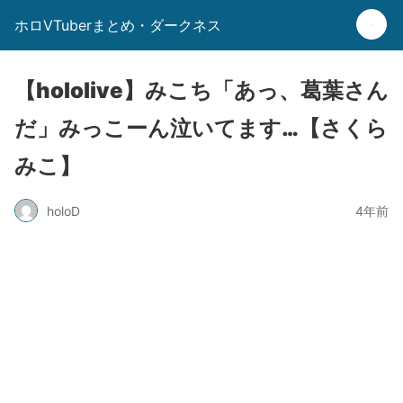
ホロVTuberまとめ・ダークネス
【hololive】みこち「あっ、葛葉さん
だ」みっこーん泣いてます…【さくら
みこ】
holoD
4年前