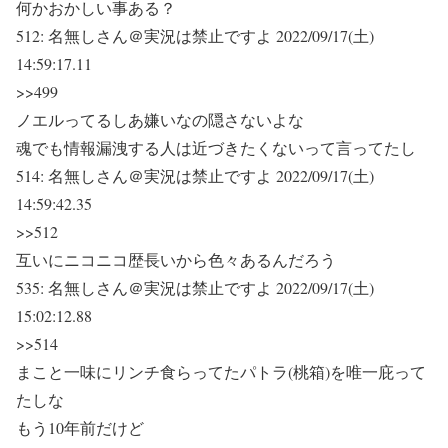
何かおかしい事ある？
512:
名無しさん＠実況は禁止ですよ
2022/09/17(土)
14:59:17.11
>>499
ノエルってるしあ嫌いなの隠さないよな
魂でも情報漏洩する人は近づきたくないって言ってたし
514:
名無しさん＠実況は禁止ですよ
2022/09/17(土)
14:59:42.35
>>512
互いにニコニコ歴長いから色々あるんだろう
535:
名無しさん＠実況は禁止ですよ
2022/09/17(土)
15:02:12.88
>>514
まこと一味にリンチ食らってたパトラ(桃箱)を唯一庇って
たしな
もう10年前だけど