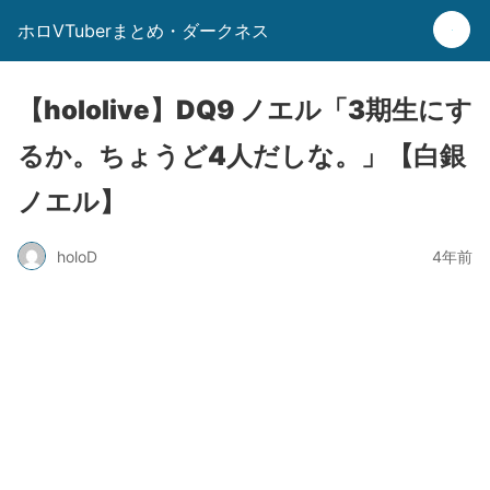
ホロVTuberまとめ・ダークネス
【hololive】DQ9 ノエル「3期生にす
るか。ちょうど4人だしな。」【白銀
ノエル】
holoD
4年前