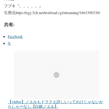
フブキ『。。。。。』
引用元https://egg.5ch.net/test/read.cgi/streaming/1663390330/
共有:
Facebook
X
【vtuber】ノエルもドラクエ詳しいってわけじゃないか
らしゃーなし【白銀ノエル】