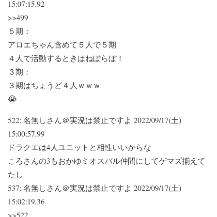
15:07:15.92
>>499
５期：
アロエちゃん含めて５人で５期
４人で活動するときはねぽらぼ！
３期：
３期はちょうど４人ｗｗｗ
😭
522:
名無しさん＠実況は禁止ですよ
2022/09/17(土)
15:00:57.99
ドラクエは4人ユニットと相性いいからな
ころさんの3もおかゆミオスバル仲間にしてゲマズ揃えて
たし
537:
名無しさん＠実況は禁止ですよ
2022/09/17(土)
15:02:19.36
>>522