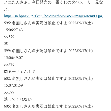
ノエたんさぁ…今日発売の一番くじのタペストリー見な
よ…
https://sn.bpnavi.jp/1kuji_hololive/hololive-2/images/item/D.jpg
595:
名無しさん＠実況は禁止ですよ
2022/09/17(土)
15:06:27.43
>>579
草
599:
名無しさん＠実況は禁止ですよ
2022/09/17(土)
15:06:49.07
>>579
🦋るーちゃん！？
602:
名無しさん＠実況は禁止ですよ
2022/09/17(土)
15:07:01.59
>>579
逃してくれない
605:
名無しさん＠実況は禁止ですよ
2022/09/17(土)