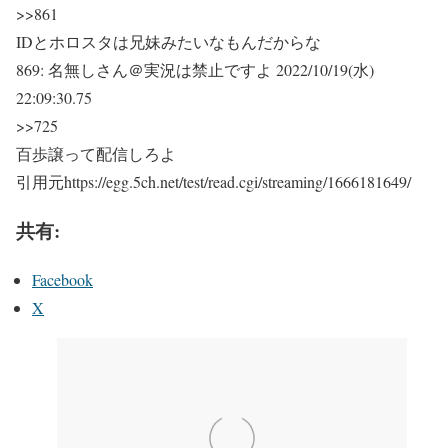
>>861
IDとホロスタは兄妹みたいなもんだからな
869:
名無しさん＠実況は禁止ですよ
2022/10/19(水)
22:09:30.75
>>725
百歩譲って配信しろよ
引用元https://egg.5ch.net/test/read.cgi/streaming/1666181649/
共有:
Facebook
X