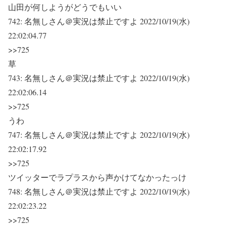
山田が何しようがどうでもいい
742:
名無しさん＠実況は禁止ですよ
2022/10/19(水)
22:02:04.77
>>725
草
743:
名無しさん＠実況は禁止ですよ
2022/10/19(水)
22:02:06.14
>>725
うわ
747:
名無しさん＠実況は禁止ですよ
2022/10/19(水)
22:02:17.92
>>725
ツイッターでラプラスから声かけてなかったっけ
748:
名無しさん＠実況は禁止ですよ
2022/10/19(水)
22:02:23.22
>>725