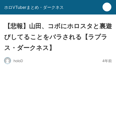
ホロVTuberまとめ・ダークネス
【悲報】山田、コボにホロスタと裏遊
びしてることをバラされる【ラプラ
ス・ダークネス】
holoD
4年前