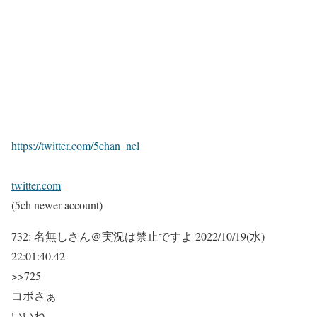
https://twitter.com/5chan_nel
twitter.com
(5ch newer account)
732:
名無しさん＠実況は禁止ですよ
2022/10/19(水)
22:01:40.42
>>725
コボさぁ
いいね