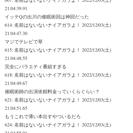
21:04:39.91
イッテQの出川の催眠術回は神回だった
614:
名前はないないナイアガラよ！
2022/12/03(土)
21:04:47.30
マジでテレビで草
615:
名前はないないナイアガラよ！
2022/12/03(土)
21:04:48.55
完全にバラエティ番組すぎる
618:
名前はないないナイアガラよ！
2022/12/03(土)
21:04:49.67
催眠術師の出演依頼料金っていくらぐらい？
621:
名前はないないナイアガラよ！
2022/12/03(土)
21:04:51.65
もうこれで薄い本出すやついるだろ
624:
名前はないないナイアガラよ！
2022/12/03(土)
21:04:55.01