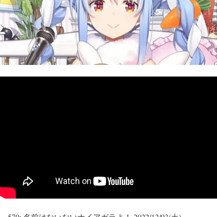
570:
名前はないないナイアガラよ！
2022/12/03(土)