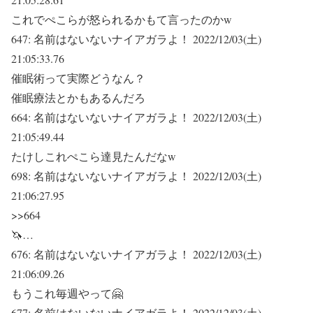
これでぺこらが怒られるかもて言ったのかw
647:
名前はないないナイアガラよ！
2022/12/03(土)
21:05:33.76
催眠術って実際どうなん？
催眠療法とかもあるんだろ
664:
名前はないないナイアガラよ！
2022/12/03(土)
21:05:49.44
たけしこれぺこら達見たんだなw
698:
名前はないないナイアガラよ！
2022/12/03(土)
21:06:27.95
>>664
🦄…
676:
名前はないないナイアガラよ！
2022/12/03(土)
21:06:09.26
もうこれ毎週やって🤗
677:
名前はないないナイアガラよ！
2022/12/03(土)