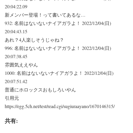
20:04:22.09
新メンバー登場！って書いてあるな…
932:
名前はないないナイアガラよ！
2022/12/04(日)
20:04:43.15
あれ？4人楽しそうじゃね？
996:
名前はないないナイアガラよ！
2022/12/04(日)
20:07:38.45
雰囲気ええやん
1000:
名前はないないナイアガラよ！
2022/12/04(日)
20:07:51.42
普通にホロックスおもしろいやん
引用元
https://egg.5ch.net/test/read.cgi/sugiuraayano/1670146315/
共有: