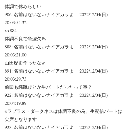
体調で休みらしい
906:
名前はないないナイアガラよ！
2022/12/04(日)
20:03:54.32
>>884
体調不良で急遽欠席
888:
名前はないないナイアガラよ！
2022/12/04(日)
20:03:21.00
山田歴史作ったなw
891:
名前はないないナイアガラよ！
2022/12/04(日)
20:03:29.73
前回も縄跳びとか生パートだったって事？
922:
名前はないないナイアガラよ！
2022/12/04(日)
20:04:19.89
※ラプラス・ダークネスは体調不良の為、生配信パートは
欠席となります
923:
名前はないないナイアガラよ！
2022/12/04(日)