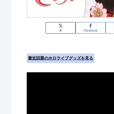
X
Facebook
最近話題のホロライブグッズを見る