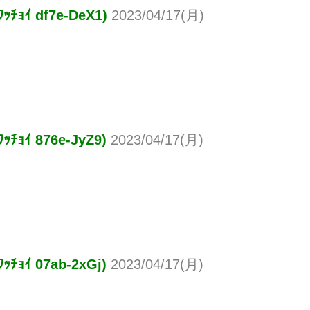
 df7e-DeX1)
2023/04/17(月)
 876e-JyZ9)
2023/04/17(月)
 07ab-2xGj)
2023/04/17(月)