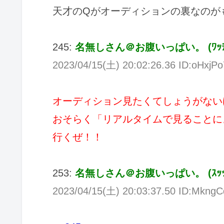
天才のQがオーディションの裏なのが
245:
名無しさん＠お腹いっぱい。
(
ﾜｯ
2023/04/15(
土
) 20:02:26.36 ID:oHxjP
オーディション見たくてしょうがない
おそらく「リアルタイムで見ることに
行くぜ！！
253:
名無しさん＠お腹いっぱい。
(
ｽｯ
2023/04/15(
土
) 20:03:37.50 ID:MkngC