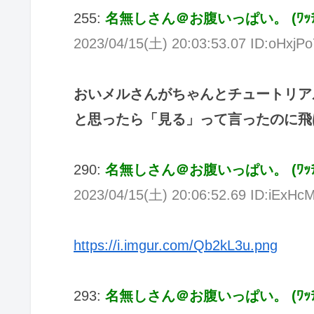
255:
名無しさん＠お腹いっぱい。
(
ﾜｯ
2023/04/15(
土
) 20:03:53.07 ID:oHxjP
おいメルさんがちゃんとチュートリア
と思ったら「見る」って言ったのに飛
290:
名無しさん＠お腹いっぱい。
(
ﾜｯ
2023/04/15(
土
) 20:06:52.69 ID:iExHcM
https://i.imgur.com/Qb2kL3u.png
293:
名無しさん＠お腹いっぱい。
(
ﾜｯ