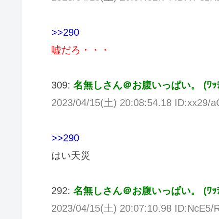
>>290
嘘だろ・・・
309:
名無しさん＠お腹いっぱい。
(
ﾜｯ
2023/04/15(
土
) 20:08:54.18 ID:xx29/a
>>290
はい天災
292:
名無しさん＠お腹いっぱい。
(
ﾜｯ
2023/04/15(
土
) 20:07:10.98 ID:NcE5/