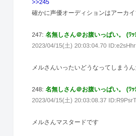
>>245
確かに声優オーディションはアーカイ
247:
名無しさん＠お腹いっぱい。
(
ﾜｯ
2023/04/15(
土
) 20:03:04.70 ID:e2sHh
メルさんいったいどうなってしまうん
248:
名無しさん＠お腹いっぱい。
(
ﾜｯ
2023/04/15(
土
) 20:03:08.37 ID:R9Psr
メルさんマスタードです