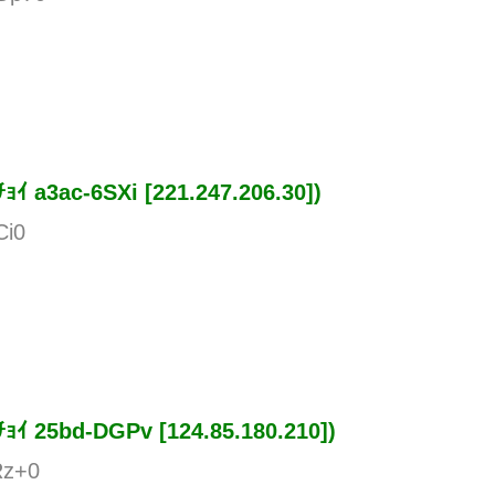
ﾁｮｲ
a3ac-6SXi [221.247.206.30])
Ci0
ﾁｮｲ
25bd-DGPv [124.85.180.210])
Rz+0