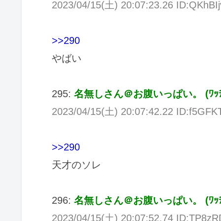
2023/04/15(
土
) 20:07:23.26 ID:QKhBI
>>290
やばい
295:
名無しさん＠お腹いっぱい。
(
ﾜｯ
2023/04/15(
土
) 20:07:42.22 ID:f5GFK
>>290
天才のソレ
296:
名無しさん＠お腹いっぱい。
(
ﾜｯ
2023/04/15(
土
) 20:07:52.74 ID:TP8z