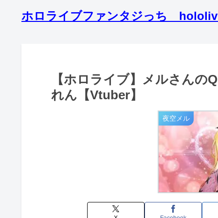
ホロライブファンタジっち hololive 3rd
【ホロライブ】メルさんの
れん【Vtuber】
夜空メル