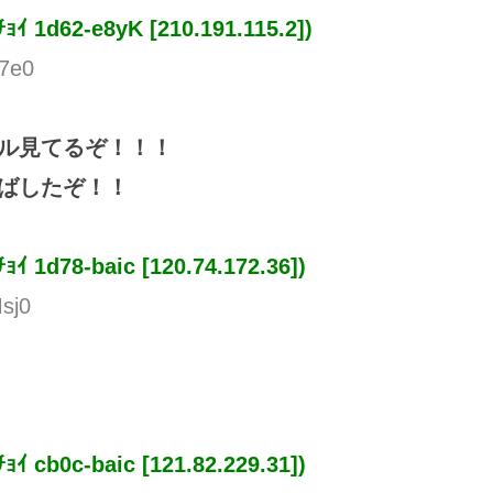
ﾁｮｲ
1d62-e8yK [210.191.115.2])
o7e0
ル見てるぞ！！！
ばしたぞ！！
ﾁｮｲ
1d78-baic [120.74.172.36])
sj0
ﾁｮｲ
cb0c-baic [121.82.229.31])