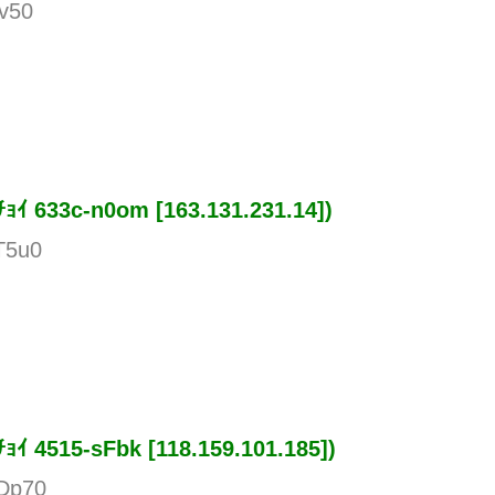
jv50
ﾁｮｲ
633c-n0om [163.131.231.14])
T5u0
ﾁｮｲ
4515-sFbk [118.159.101.185])
RDp70