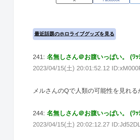
X
Facebook
最近話題のホロライブグッズを見る
241:
名無しさん＠お腹いっぱい。
(
ﾜｯ
2023/04/15(
土
) 20:01:52.12 ID:xM00
メルさんのQで人類の可能性を見れる
244:
名無しさん＠お腹いっぱい。
(
ﾜｯ
2023/04/15(
土
) 20:02:12.27 ID:Jd52D