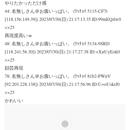
やりたかっただけ感
44:
名無しさん＠お腹いっぱい。 (ﾜｯﾁｮｲ 5115-CF7t
[118.156.149.39])
2023/07/30(日) 21:17:13.35 ID:99mEQrlw0
>>25
再現度高いｗ
48:
名無しさん＠お腹いっぱい。 (ﾜｯﾁｮｲ 5134-9SRD
[118.241.56.30])
2023/07/30(日) 21:17:27.38 ID:+XnUyEok0
>>25
顔芸再現
78:
名無しさん＠お腹いっぱい。 (ﾜｯﾁｮｲ 81b2-PWnV
[92.203.228.138])
2023/07/30(日) 21:17:56.96 ID:U+oUskrJ0
>>25
かわいい