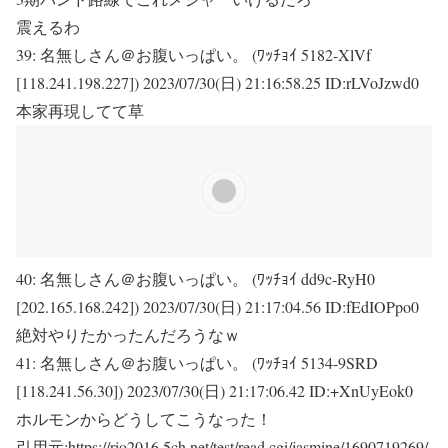
震えるわ
39:
名無しさん＠お腹いっぱい。 (ﾜｯﾁｮｲ 5182-XlVf
[118.241.198.227])
2023/07/30(日) 21:16:58.25 ID:rLVoJzwd0
本家再現してて草
40:
名無しさん＠お腹いっぱい。 (ﾜｯﾁｮｲ dd9c-RyH0
[202.165.168.242])
2023/07/30(日) 21:17:04.56 ID:fEdIOPpo0
絶対やりたかったんだろうなｗ
41:
名無しさん＠お腹いっぱい。 (ﾜｯﾁｮｲ 5134-9SRD
[118.241.56.30])
2023/07/30(日) 21:17:06.42 ID:+XnUyEok0
ホルモンからどうしてこうなった！
引用元:https://rio2016.5ch.net/test/read.cgi/jasmine/1690719269/