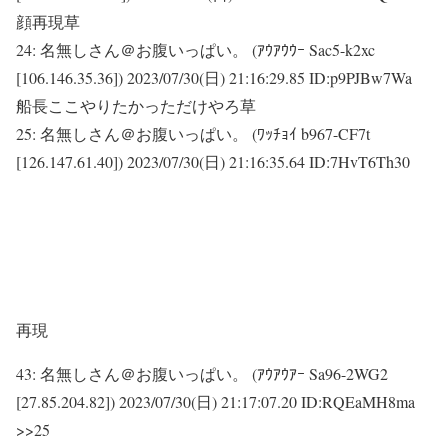
顔再現草
24:
名無しさん＠お腹いっぱい。 (ｱｳｱｳｳｰ Sac5-k2xc
[106.146.35.36])
2023/07/30(日) 21:16:29.85 ID:p9PJBw7Wa
船長ここやりたかっただけやろ草
25:
名無しさん＠お腹いっぱい。 (ﾜｯﾁｮｲ b967-CF7t
[126.147.61.40])
2023/07/30(日) 21:16:35.64 ID:7HvT6Th30
再現
43:
名無しさん＠お腹いっぱい。 (ｱｳｱｳｱｰ Sa96-2WG2
[27.85.204.82])
2023/07/30(日) 21:17:07.20 ID:RQEaMH8ma
>>25