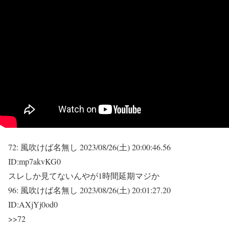
72:
風吹けば名無し
2023/08/26(土) 20:00:46.56
ID:mp7akvKG0
スレしか見てないんやが1時間延期マジか
96:
風吹けば名無し
2023/08/26(土) 20:01:27.20
ID:AXjYj0od0
>>72