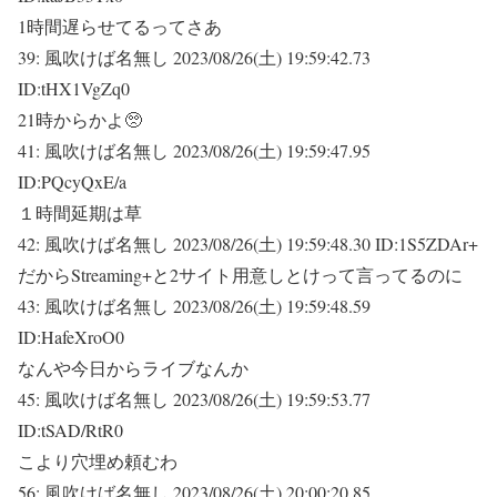
1時間遅らせてるってさあ
39:
風吹けば名無し
2023/08/26(土) 19:59:42.73
ID:tHX1VgZq0
21時からかよ🥺
41:
風吹けば名無し
2023/08/26(土) 19:59:47.95
ID:PQcyQxE/a
１時間延期は草
42:
風吹けば名無し
2023/08/26(土) 19:59:48.30 ID:1S5ZDAr+
だからStreaming+と2サイト用意しとけって言ってるのに
43:
風吹けば名無し
2023/08/26(土) 19:59:48.59
ID:HafeXroO0
なんや今日からライブなんか
45:
風吹けば名無し
2023/08/26(土) 19:59:53.77
ID:tSAD/RtR0
こより穴埋め頼むわ
56:
風吹けば名無し
2023/08/26(土) 20:00:20.85