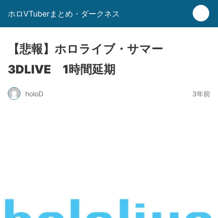
ホロVTuberまとめ・ダークネス
【悲報】ホロライブ・サマー
3DLIVE 1時間延期
holoD
3年前