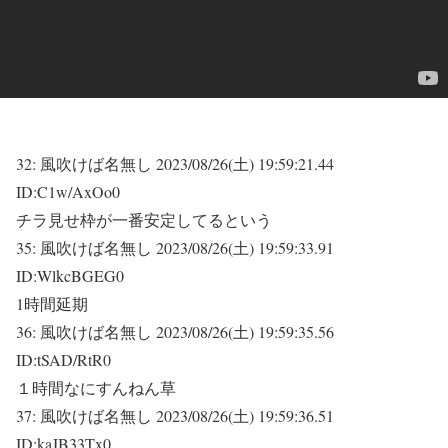
32:
風吹けば名無し
2023/08/26(土) 19:59:21.44
ID:C1w/AxOo0
チラ見せ枠が一番安定してるという
35:
風吹けば名無し
2023/08/26(土) 19:59:33.91
ID:WlkcBGEG0
1時間延期
36:
風吹けば名無し
2023/08/26(土) 19:59:35.56
ID:tSAD/RtR0
１時間なにすんねん草
37:
風吹けば名無し
2023/08/26(土) 19:59:36.51
ID:kaJB33Tx0