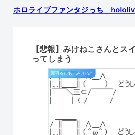
ホロライブファンタジっち hololive 3rd
【悲報】みけねこさんとス
ってしまう
潤羽るしあ／みけねこ