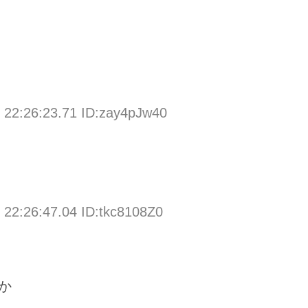
 22:26:23.71 ID:zay4pJw40
 22:26:47.04 ID:tkc8108Z0
か