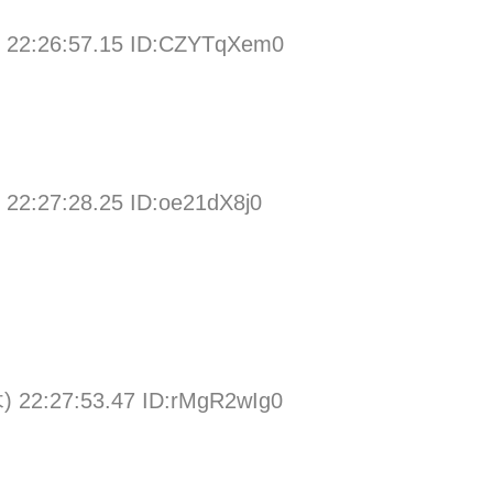
) 22:26:57.15 ID:CZYTqXem0
 22:27:28.25 ID:oe21dX8j0
) 22:27:53.47 ID:rMgR2wIg0