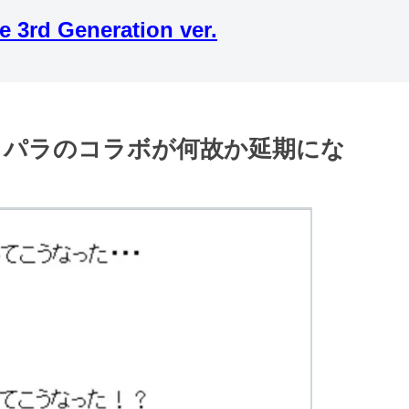
 Generation ver.
イパラのコラボが何故か延期にな