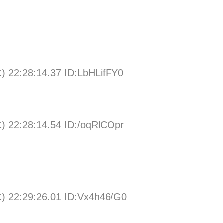
) 22:28:14.37 ID:LbHLifFY0
) 22:28:14.54 ID:/oqRlCOpr
) 22:29:26.01 ID:Vx4h46/G0