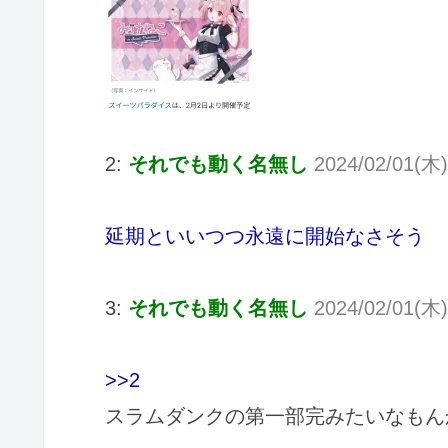
2:
それでも動く名無し
2024/02/01(木)
延期といいつつ永遠に開始なさそう
3:
それでも動く名無し
2024/02/01(木)
>>2
スラムダンクの第一部完みたいなもん