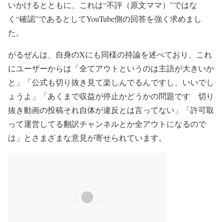
いかけるとともに、これは“不評（原文ママ）”ではな
く“確認”であるとしてYouTube側の回答を強く求めまし
た。
がるぜんは、自身のXにも同様の持論を述べており、これ
にユーザーからは「全てアウトというのは主語が大きいか
と」「公式も切り抜き見て楽しんでるんですし、いいでし
ょうよ」「あくまで収益が停止かどうかの問題です 切り
抜き動画の投稿それ自体が違反とは言ってない」「許可取
って運営してる翻訳チャンネルとか全アウトになるので
は」とさまざまな意見が寄せられています。