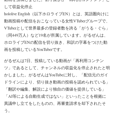
して収益化停止
hololive English（以下ホロライブEN）とは、英語圏向けに
動画投稿や配信をおこなっている女性VTuberグループで、
VTuberとして世界最多の登録者数を誇る「がうる・ぐら」
（同449万人）など19名が所属しています。がるぜんは、
ホロライブENの配信を切り抜き、和訳の字幕をつけた動
画を投稿しているYouTuberです。
がるぜんは7日、投稿している動画が「再利用コンテン
ツ」であるとして、チャンネルの収益化を停止されたと明
かしました。がるぜんはYouTubeに対し、「配信元のガイ
ドラインにより、切り抜き動画の投稿を認められている」
「翻訳や編集、解説により独自の価値を提供している」
「AI等による自動生成ではない」といったことを根拠に
異議申し立てをしたものの、再審査請求を却下されたそ
う。