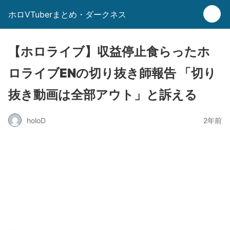
ホロVTuberまとめ・ダークネス
【ホロライブ】収益停止食らったホ
ロライブENの切り抜き師報告 「切り
抜き動画は全部アウト」と訴える
holoD
2年前