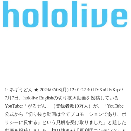
1:
ネギうどん ★
2024/07/08(月) 12:01:22.40 ID:XnUIvKqx9
7月7日、hololive Englishの切り抜き動画を投稿している
YouTuber「がるぜん」（登録者数10万人）が、「YouTube
公式から『切り抜き動画は全てプロモーションであり、ポ
リシーに反する』という見解を受け取りました」と題した
動画を投稿しました。切り抜きが「再利用コンテンツ」と