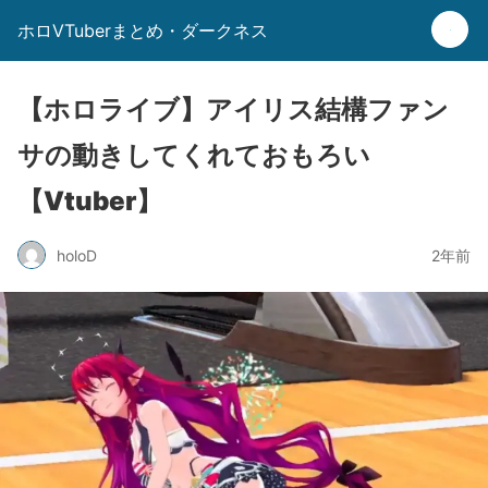
ホロVTuberまとめ・ダークネス
【ホロライブ】アイリス結構ファン
サの動きしてくれておもろい
【Vtuber】
holoD
2年前