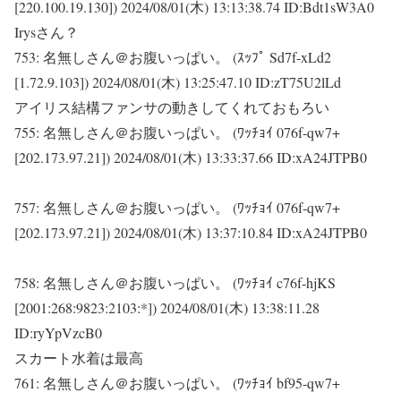
[220.100.19.130])
2024/08/01(木) 13:13:38.74 ID:Bdt1sW3A0
Irysさん？
753:
名無しさん＠お腹いっぱい。 (ｽｯﾌﾟ Sd7f-xLd2
[1.72.9.103])
2024/08/01(木) 13:25:47.10 ID:zT75U2lLd
アイリス結構ファンサの動きしてくれておもろい
755:
名無しさん＠お腹いっぱい。 (ﾜｯﾁｮｲ 076f-qw7+
[202.173.97.21])
2024/08/01(木) 13:33:37.66 ID:xA24JTPB0
757:
名無しさん＠お腹いっぱい。 (ﾜｯﾁｮｲ 076f-qw7+
[202.173.97.21])
2024/08/01(木) 13:37:10.84 ID:xA24JTPB0
758:
名無しさん＠お腹いっぱい。 (ﾜｯﾁｮｲ c76f-hjKS
[2001:268:9823:2103:*])
2024/08/01(木) 13:38:11.28
ID:ryYpVzcB0
スカート水着は最高
761:
名無しさん＠お腹いっぱい。 (ﾜｯﾁｮｲ bf95-qw7+