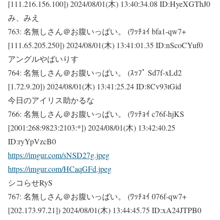
[111.216.156.100])
2024/08/01(木) 13:40:34.08 ID:HyeXGThJ0
み、みえ
763:
名無しさん＠お腹いっぱい。 (ﾜｯﾁｮｲ bfa1-qw7+
[111.65.205.250])
2024/08/01(木) 13:41:01.35 ID:nScoCYuf0
アングルやばいりす
764:
名無しさん＠お腹いっぱい。 (ｽｯﾌﾟ Sd7f-xLd2
[1.72.9.20])
2024/08/01(木) 13:41:25.24 ID:8Cv93tGid
今日のアイリス助かるな
766:
名無しさん＠お腹いっぱい。 (ﾜｯﾁｮｲ c76f-hjKS
[2001:268:9823:2103:*])
2024/08/01(木) 13:42:40.25
ID:ryYpVzcB0
https://imgur.com/sNSD27g.jpeg
https://imgur.com/HCaqGFd.jpeg
シコらせRyS
767:
名無しさん＠お腹いっぱい。 (ﾜｯﾁｮｲ 076f-qw7+
[202.173.97.21])
2024/08/01(木) 13:44:45.75 ID:xA24JTPB0