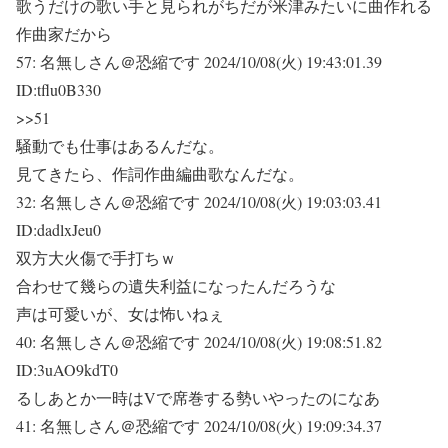
歌うだけの歌い手と見られがちだが米津みたいに曲作れる
作曲家だから
57:
名無しさん＠恐縮です
2024/10/08(火) 19:43:01.39
ID:tflu0B330
>>51
騒動でも仕事はあるんだな。
見てきたら、作詞作曲編曲歌なんだな。
32:
名無しさん＠恐縮です
2024/10/08(火) 19:03:03.41
ID:dadlxJeu0
双方大火傷で手打ちｗ
合わせて幾らの遺失利益になったんだろうな
声は可愛いが、女は怖いねぇ
40:
名無しさん＠恐縮です
2024/10/08(火) 19:08:51.82
ID:3uAO9kdT0
るしあとか一時はVで席巻する勢いやったのになあ
41:
名無しさん＠恐縮です
2024/10/08(火) 19:09:34.37