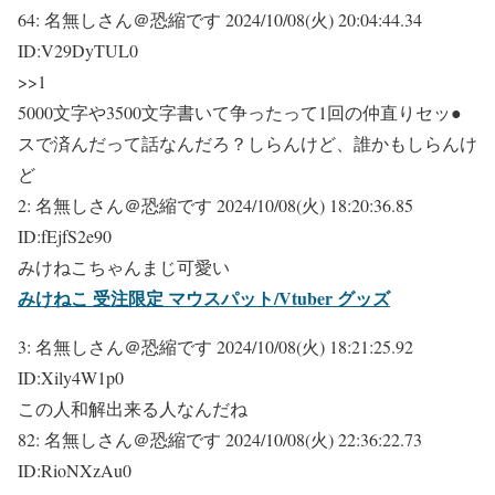
64:
名無しさん＠恐縮です
2024/10/08(火) 20:04:44.34
ID:V29DyTUL0
>>1
5000文字や3500文字書いて争ったって1回の仲直りセッ●
スで済んだって話なんだろ？しらんけど、誰かもしらんけ
ど
2:
名無しさん＠恐縮です
2024/10/08(火) 18:20:36.85
ID:fEjfS2e90
みけねこちゃんまじ可愛い
みけねこ 受注限定 マウスパット/Vtuber グッズ
3:
名無しさん＠恐縮です
2024/10/08(火) 18:21:25.92
ID:Xily4W1p0
この人和解出来る人なんだね
82:
名無しさん＠恐縮です
2024/10/08(火) 22:36:22.73
ID:RioNXzAu0