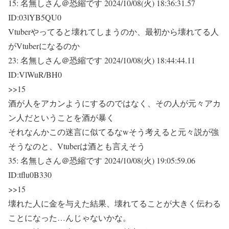
15:
名無しさん＠恐縮です
2024/10/08(火) 18:36:31.57
ID:03lYB5QU0
Vtuberやってると壊れてしまうのか、最初から壊れてる人
がVtuberになるのか
23:
名無しさん＠恐縮です
2024/10/08(火) 18:44:44.11
ID:VlWuR/BH0
>>15
酒が人をアカンようにするのではなく、その人が元々アカ
ン人だということを酒が暴く
それなんかこの迷言に似てるなwそう考えると元々説が強
そうなのと、Vtuberは酒とも言えそう
35:
名無しさん＠恐縮です
2024/10/08(火) 19:05:59.06
ID:tflu0B330
>>15
壊れた人に金を与えた結果、壊れてることが大きく伝わる
ことになった…んじゃないかな。