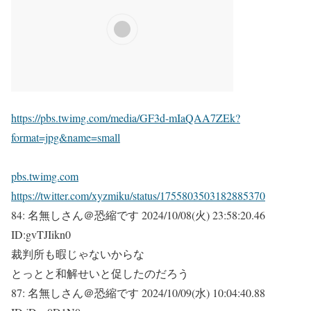
https://pbs.twimg.com/media/GF3d-mIaQAA7ZEk?
format=jpg&name=small
pbs.twimg.com
https://twitter.com/xyzmiku/status/1755803503182885370
84:
名無しさん＠恐縮です
2024/10/08(火) 23:58:20.46
ID:gvTJIikn0
裁判所も
暇
じゃない
からな
とっとと和解せいと促したのだろう
87:
名無しさん＠恐縮です
2024/10/09(水) 10:04:40.88