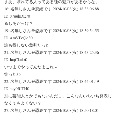
まあ、壊れてる人ってある種の魅力があるからな。
16:
名無しさん＠恐縮です
2024/10/08(火) 18:38:06.88
ID:S7uuhDE70
るしあだっけ？
19:
名無しさん＠恐縮です
2024/10/08(火) 18:39:54.55
ID:AmVFoQq30
誰も得しない裁判
だった
21:
名無しさん＠恐縮です
2024/10/08(火) 18:43:25.36
ID:JaqCkakr0
いつまでやってんだよこれｗ
笑ったわ
22:
名無しさん＠恐縮です
2024/10/08(火) 18:44:01.49
ID:hcy0RlTH0
別に芸能人とかでもないんだし、こんなんいちいち発表し
なくてもよくない？
27:
名無しさん＠恐縮です
2024/10/08(火) 18:50:18.01