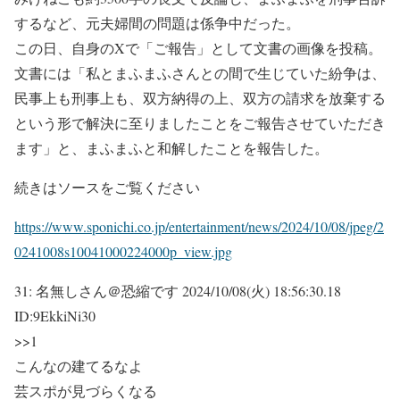
するなど、元夫婦間の問題は係争中だった。
この日、自身のXで「ご報告」として文書の画像を投稿。
文書には「私とまふまふさんとの間で生じていた紛争は、
民事上も刑事上も、双方納得の上、双方の請求を放棄する
という形で解決に至りましたことをご報告させていただき
ます」と、まふまふと和解したことを報告した。
続きはソースをご覧ください
https://www.sponichi.co.jp/entertainment/news/2024/10/08/jpeg/2
0241008s10041000224000p_view.jpg
31:
名無しさん＠恐縮です
2024/10/08(火) 18:56:30.18
ID:9EkkiNi30
>>1
こんなの建てるなよ
芸スポが見づらくなる