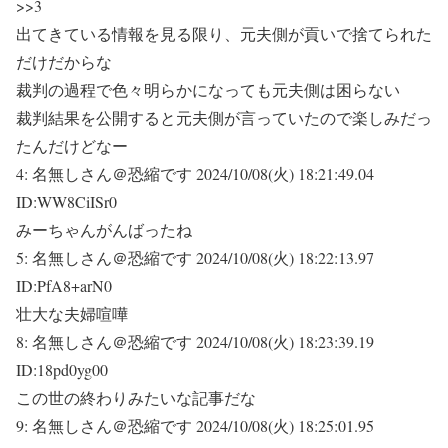
>>3
出てきている情報を見る限り、元夫側が貢いで捨てられた
だけだからな
裁判の過程で色々明らかになっても元夫側は困らない
裁判結果を公開すると元夫側が言っていたので楽しみだっ
たんだけどなー
4:
名無しさん＠恐縮です
2024/10/08(火) 18:21:49.04
ID:WW8CiISr0
みーちゃんがんばったね
5:
名無しさん＠恐縮です
2024/10/08(火) 18:22:13.97
ID:PfA8+arN0
壮大な夫婦喧嘩
8:
名無しさん＠恐縮です
2024/10/08(火) 18:23:39.19
ID:18pd0yg00
この世の終わりみたいな記事だな
9:
名無しさん＠恐縮です
2024/10/08(火) 18:25:01.95