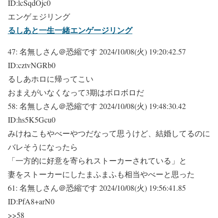
ID:lcSqdOjc0
エンゲェジリング
るしあと一生一緒エンゲージリング
47:
名無しさん＠恐縮です
2024/10/08(火) 19:20:42.57
ID:cztvNGRb0
るしあホロに帰ってこい
おまえがいなくなって3期はボロボロだ
58:
名無しさん＠恐縮です
2024/10/08(火) 19:48:30.42
ID:hs5K5Gcu0
みけねこもやべーやつだなって思うけど、結婚してるのに
バレそうになったら
「一方的に好意を寄られストーカーされている」と
妻をストーカーにしたまふまふも相当やべーと思った
61:
名無しさん＠恐縮です
2024/10/08(火) 19:56:41.85
ID:PfA8+arN0
>>58