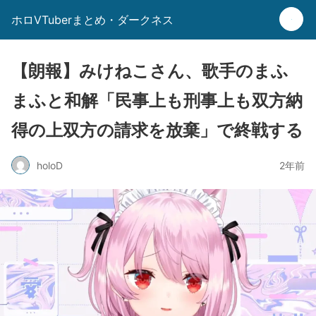
ホロVTuberまとめ・ダークネス
【朗報】みけねこさん、歌手のまふ
まふと和解「民事上も刑事上も双方納
得の上双方の請求を放棄」で終戦する
holoD
2年前