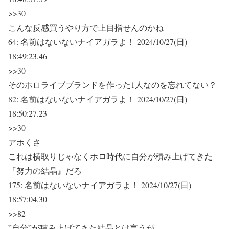
>>30
こんな反感買うやり方で上目指せんのかね
64:
名前はないないナイアガラよ！
2024/10/27(日)
18:49:23.46
>>30
そのホロライブブランドを作った1人なのを忘れてない？
82:
名前はないないナイアガラよ！
2024/10/27(日)
18:50:27.23
>>30
アホくさ
これは横取りじゃなくホロ時代に自分が積み上げてきた
『努力の結晶』だろ
175:
名前はないないナイアガラよ！
2024/10/27(日)
18:57:04.30
>>82
”自分”が積み上げてきた結晶とは言うが