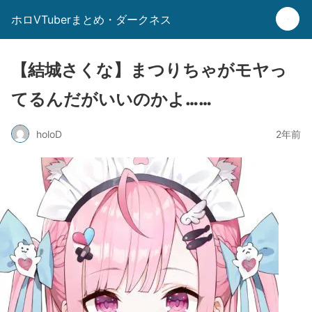
ホロVTuberまとめ・ダークネス
【結城さくな】まつりちゃがモヤっ
てるんだがいいのかよ……
holoD
2年前