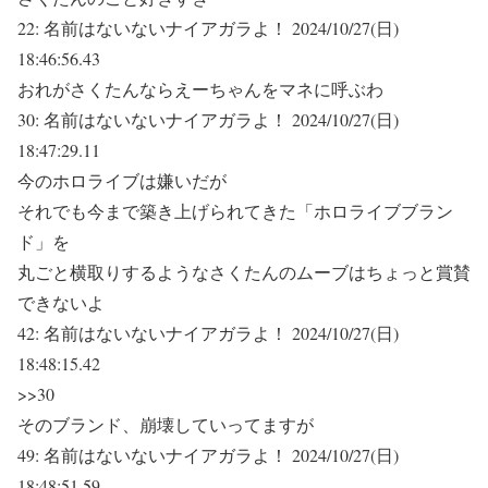
22:
名前はないないナイアガラよ！
2024/10/27(日)
18:46:56.43
おれがさくたんならえーちゃんをマネに呼ぶわ
30:
名前はないないナイアガラよ！
2024/10/27(日)
18:47:29.11
今のホロライブは嫌いだが
それでも今まで築き上げられてきた「ホロライブブラン
ド」を
丸ごと横取りするようなさくたんのムーブはちょっと賞賛
できないよ
42:
名前はないないナイアガラよ！
2024/10/27(日)
18:48:15.42
>>30
そのブランド、崩壊していってますが
49:
名前はないないナイアガラよ！
2024/10/27(日)
18:48:51.59