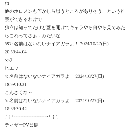
ね
他のホロメンも何かしら思うところがありそう、という推
察ができるわけで
独立は知ってたけど蓋を開けてキャラやら何やら見てみた
らこれってさぁ…みたいな
597:
名前はないないナイアガラよ！
2024/10/27(日)
20:39:44.04
>>3
ヒエッ
4:
名前はないないナイアガラよ！
2024/10/27(日)
18:39:10.31
こんさくな～
5:
名前はないないナイアガラよ！
2024/10/27(日)
18:39:30.42
.˚⊹⁺‧┈┈┈┈┈┈┈┈┈┈┈‧⁺ ⊹˚.
ティザーPV公開