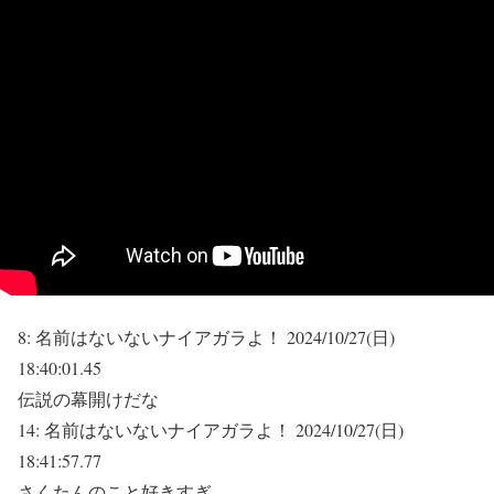
8:
名前はないないナイアガラよ！
2024/10/27(日)
18:40:01.45
伝説の幕開けだな
14:
名前はないないナイアガラよ！
2024/10/27(日)
18:41:57.77
さくたんのこと好きすぎ