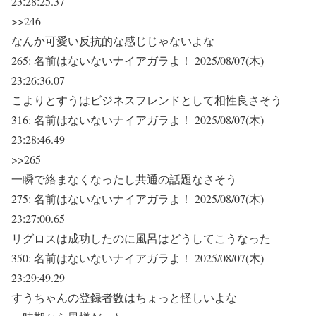
23:28:25.37
>>246
なんか可愛い反抗的な感じじゃないよな
265:
名前はないないナイアガラよ！
2025/08/07(木)
23:26:36.07
こよりとすうはビジネスフレンドとして相性良さそう
316:
名前はないないナイアガラよ！
2025/08/07(木)
23:28:46.49
>>265
一瞬で絡まなくなったし共通の話題なさそう
275:
名前はないないナイアガラよ！
2025/08/07(木)
23:27:00.65
リグロスは成功したのに風呂はどうしてこうなった
350:
名前はないないナイアガラよ！
2025/08/07(木)
23:29:49.29
すうちゃんの登録者数はちょっと怪しいよな