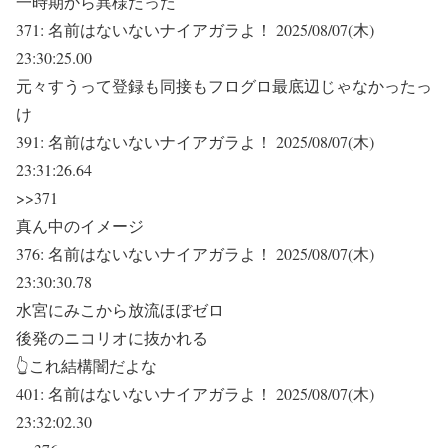
一時期から異様だった
371:
名前はないないナイアガラよ！
2025/08/07(木)
23:30:25.00
元々すうって登録も同接もフログロ最底辺じゃなかったっ
け
391:
名前はないないナイアガラよ！
2025/08/07(木)
23:31:26.64
>>371
真ん中のイメージ
376:
名前はないないナイアガラよ！
2025/08/07(木)
23:30:30.78
水宮にみこから放流ほぼゼロ
後発のニコリオに抜かれる
👆これ結構闇だよな
401:
名前はないないナイアガラよ！
2025/08/07(木)
23:32:02.30