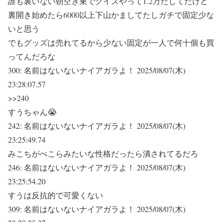
誰も裏いない朝空き巣でクイズやって1.2万だしてたけど
裏開き始めたら6000以上下山かましてたしガチで固定少な
いと思う
でもグッズは売れてるから少ない固定が一人で何十個も買
ってんだろな
300:
名前はないないナイアガラよ！
2025/08/07(木)
23:28:07.57
>>240
すうちゃん😭
242:
名前はないないナイアガラよ！
2025/08/07(木)
23:25:49.74
みこちがぺこらみたいな性格だったら潰されてるだろ
246:
名前はないないナイアガラよ！
2025/08/07(木)
23:25:54.20
すうは反抗的で可愛くない
309:
名前はないないナイアガラよ！
2025/08/07(木)