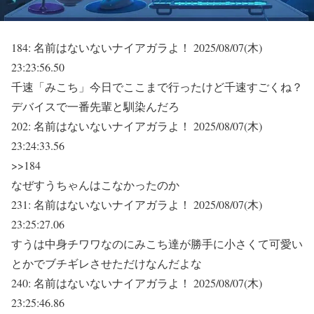
184:
名前はないないナイアガラよ！
2025/08/07(木)
23:23:56.50
千速「みこち」今日でここまで行ったけど千速すごくね？
デバイスで一番先輩と馴染んだろ
202:
名前はないないナイアガラよ！
2025/08/07(木)
23:24:33.56
>>184
なぜすうちゃんはこなかったのか
231:
名前はないないナイアガラよ！
2025/08/07(木)
23:25:27.06
すうは中身チワワなのにみこち達が勝手に小さくて可愛い
とかでブチギレさせただけなんだよな
240:
名前はないないナイアガラよ！
2025/08/07(木)
23:25:46.86