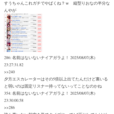
すうちゃんこれガチでやばくね？ｗ 縦型りおなの半分な
んやが
286:
名前はないないナイアガラよ！
2025/08/07(木)
23:27:31.82
>>240
夕方エスカレーターはその5倍以上出てたんだけど裏いる
と弱いのは固定リスナー持ってないってことなのかね
354:
名前はないないナイアガラよ！
2025/08/07(木)
23:30:00.58
>>286