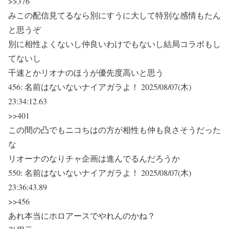
>>376
みこの配信見てるなら別にすうに大して特別な感情もたん
と思うぞ
別に相性よくないし仲良いわけでもないし結局コラボもし
てないし
千速とかリオナのほうが優先度高いと思う
456:
名前はないないナイアガラよ！
2025/08/07(木)
23:34:12.63
>>401
この間の凸でもニコちはの方が相性も仲も良さそうだった
な
リオーナのなりチャ企画は進んでるんだろうか
550:
名前はないないナイアガラよ！
2025/08/07(木)
23:36:43.89
>>456
あれ本当にホロアースでやれんのかね？