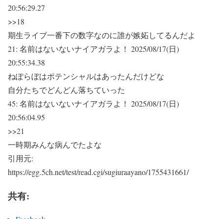
20:56:29.27
>>18
期生ライブ一番下の数字なのに誰が嫉妬してるんだよ
21:
名前はないないナイアガラよ！
2025/08/17(日)
20:55:34.38
ねぽらぼはポテンシャルはあったんだけどな
自分たちでどんどん落ちていった
45:
名前はないないナイアガラよ！
2025/08/17(日)
20:56:04.95
>>21
一時期みんな病んでたよな
引用元:
https://egg.5ch.net/test/read.cgi/sugiuraayano/1755431661/
共有: