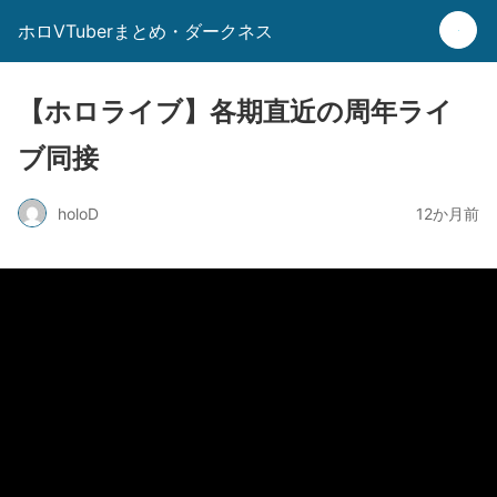
ホロVTuberまとめ・ダークネス
【ホロライブ】各期直近の周年ライ
ブ同接
holoD
12か月前