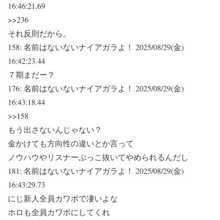
16:46:21.69
>>236
それ反則だから。
158:
名前はないないナイアガラよ！
2025/08/29(金)
16:42:23.44
７期まだー？
176:
名前はないないナイアガラよ！
2025/08/29(金)
16:43:18.44
>>158
もう出さないんじゃない？
金かけても方向性の違いとか言って
ノウハウやリスナーぶっこ抜いてやめられるんだし
181:
名前はないないナイアガラよ！
2025/08/29(金)
16:43:29.73
にじ新人全員カワボで凄いよな
ホロも全員カワボにしてくれ