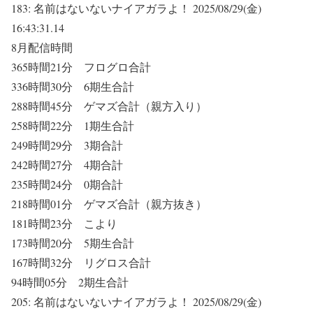
183:
名前はないないナイアガラよ！
2025/08/29(金)
16:43:31.14
8月配信時間
365時間21分 フログロ合計
336時間30分 6期生合計
288時間45分 ゲマズ合計（親方入り）
258時間22分 1期生合計
249時間29分 3期合計
242時間27分 4期合計
235時間24分 0期合計
218時間01分 ゲマズ合計（親方抜き）
181時間23分 こより
173時間20分 5期生合計
167時間32分 リグロス合計
94時間05分 2期生合計
205:
名前はないないナイアガラよ！
2025/08/29(金)