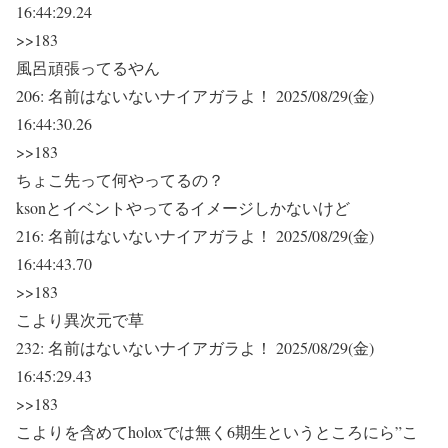
16:44:29.24
>>183
風呂頑張ってるやん
206:
名前はないないナイアガラよ！
2025/08/29(金)
16:44:30.26
>>183
ちょこ先って何やってるの？
ksonとイベントやってるイメージしかないけど
216:
名前はないないナイアガラよ！
2025/08/29(金)
16:44:43.70
>>183
こより異次元で草
232:
名前はないないナイアガラよ！
2025/08/29(金)
16:45:29.43
>>183
こよりを含めてholoxでは無く6期生というところにら”こ