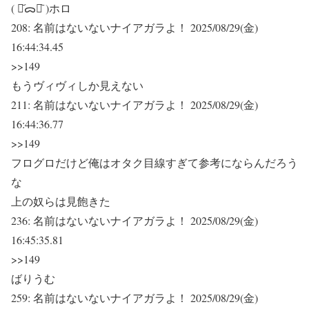
( ･᷄ᯅ･᷅ )ホロ
208:
名前はないないナイアガラよ！
2025/08/29(金)
16:44:34.45
>>149
もうヴィヴィしか見えない
211:
名前はないないナイアガラよ！
2025/08/29(金)
16:44:36.77
>>149
フログロだけど俺はオタク目線すぎて参考にならんだろう
な
上の奴らは見飽きた
236:
名前はないないナイアガラよ！
2025/08/29(金)
16:45:35.81
>>149
ばりうむ
259:
名前はないないナイアガラよ！
2025/08/29(金)