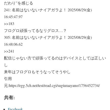
だわり”を感じる
241:
名前はないないナイアガラよ！
2025/08/29(金)
16:45:47.97
>>183
フログロ頑張ってるなリグロス…？
305:
名前はないないナイアガラよ！
2025/08/29(金)
16:48:06.62
>>241
配信じゃない方で頑張ってるのはデバイスとしては正しい
し
来年はフログロもそうなってそうやし
引用
元:https://egg.5ch.net/test/read.cgi/sugiuraayano/1756452734/
共有:
Facebook