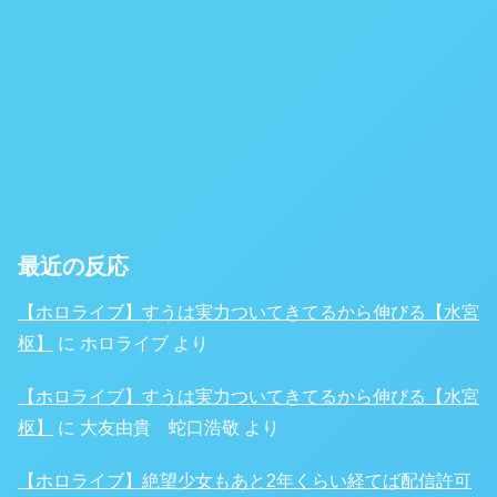
最近の反応
【ホロライブ】すうは実力ついてきてるから伸びる【水宮
枢】
に
ホロライブ
より
【ホロライブ】すうは実力ついてきてるから伸びる【水宮
枢】
に
大友由貴 蛇口浩敬
より
【ホロライブ】絶望少女もあと2年くらい経てば配信許可