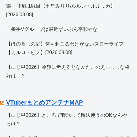
部」 本戦 1戦目【七星みりり/ルルン・ルルリカ】
[2026.08.08]
一番手Vグループは最近ずいぶん平和やな！
【ほの暮しの庭】何も起こるわけがないスローライフ
【カルロ・ピノ】[2026.08.08]
【にじ甲2026】冷静に考えるとなんだこのえっっっな格
好は…？
VTuberまとめアンテナMAP
【にじ甲2026】ところで野球って魔法使うのOKなんや
っけ？