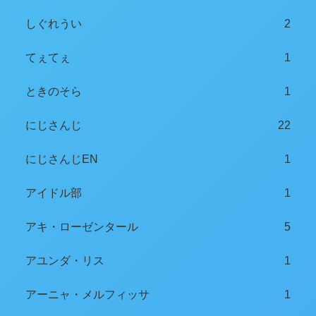
しぐれうい
2
てぇてぇ
1
ときのそら
1
にじさんじ
22
にじさんじEN
1
アイドル部
1
アキ・ローゼンタール
5
アユンダ・リス
1
アーニャ・メルフィッサ
1