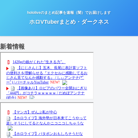
hololiveのまとめ記事を速報（闇）でお届けします
ホロVTuberまとめ・ダークネス
新着情報