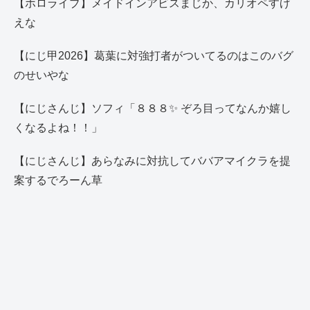
【ホロライブ】メイドインアビスまじか、カリオペすげ
えな
【にじ甲2026】葛葉に対強打者がついてるのはこのバグ
のせいやな
【にじさんじ】ソフィ「８８８✨ ぞろ目ってなんか嬉し
くなるよね！！」
【にじさんじ】あらなみに対抗してババアマイクラを提
案するでろーん草