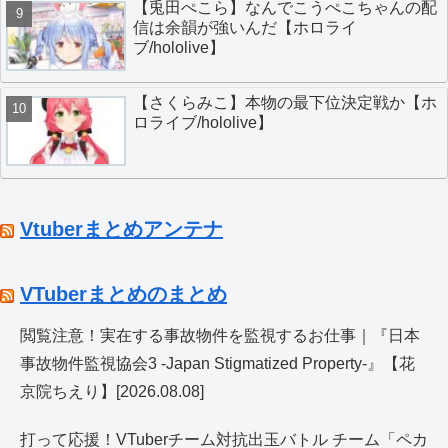
【兎田ぺこら】なんでこうぺこちゃんの配
信は余韻が強いんだ【ホロライ
ブ/hololive】
【さくらみこ】本物の最下位決定戦か【ホ
ロライブ/hololive】
Vtuberまとめアンテナ
VTuberまとめのまとめ
閲覧注意！実在する事故物件を監視するお仕事｜『日本
事故物件監視協会3 -Japan Stigmatized Property-』【花
京院ちえり】[2026.08.08]
打って応援！VTuberチーム対抗出玉バトル チーム「ペカ