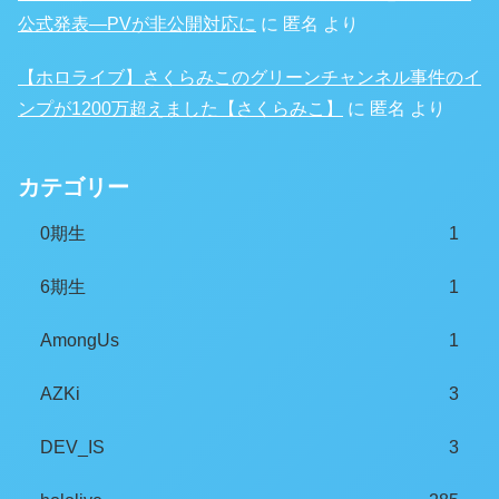
公式発表―PVが非公開対応に
に
匿名
より
【ホロライブ】さくらみこのグリーンチャンネル事件のイ
ンプが1200万超えました【さくらみこ】
に
匿名
より
カテゴリー
0期生
1
6期生
1
AmongUs
1
AZKi
3
DEV_IS
3