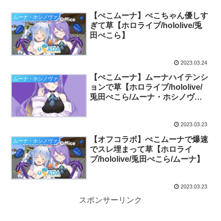
【ぺこムーナ】ぺこちゃん優しす
ムーナ・ホシノヴァ
ぎて草【ホロライブ/hololive/兎
田ぺこら】
2023.03.24
【ぺこムーナ】ムーナハイテンシ
ムーナ・ホシノヴァ
ョンで草【ホロライブ/hololive/
兎田ぺこら/ムーナ・ホシノヴ
ァ】
2023.03.23
【オフコラボ】ぺこムーナで爆速
ムーナ・ホシノヴァ
でスレ埋まって草【ホロライ
ブ/hololive/兎田ぺこら/ムーナ】
2023.03.23
スポンサーリンク