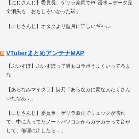
【にじさんじ】委員長、ゲリラ豪雨でPC浸水→データ完
全消失も「おもしろいかった🤭」
【にじさんじ】オタクより型月に詳しいギャル
VTuberまとめアンテナMAP
【ぶいすぽ】ぶいすぽって男女コラボうまくいってるよ
な
【あらなみマイクラ】詩乃「あらなみに変な人たくさん
いたなあ…」
【にじさんじ】委員長「ゲリラ豪雨でリュックが濡れ
て、中に入ってたノートパソコンからカラカラって音が
して、修理に出したら…」