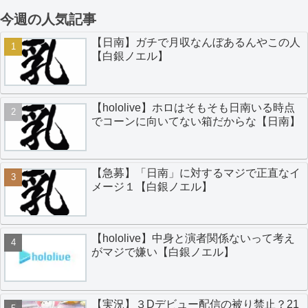
今週の人気記事
【日南】ガチで月収なんぼあるんやこの人
【白銀ノエル】
【hololive】ホロはそもそも日南いる時点
でコーンに向いてない箱だからな【日南】
【急募】「日南」に対するマジで正直なイ
メージ１【白銀ノエル】
【hololive】中身と演者関係ないって考え
がマジで嫌い【白銀ノエル】
【実況】３Dデビュー配信の被り禁止？21