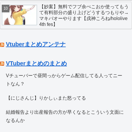
【妙案】無料でフブ余ぺこおか使ってもう
て有料部分の盛り上げどうするつもりや→
マキバオーやります【戌神ころね/hololive
4th fes】
Vtuberまとめアンテナ
VTuberまとめのまとめ
Vチューバーで昼間っからゲーム配信してる人ってニー
トなん？
【にじさんじ】りかしぃまた怒ってる
結婚報告より出産報告の方が早くなるとこういう文面に
なるんか