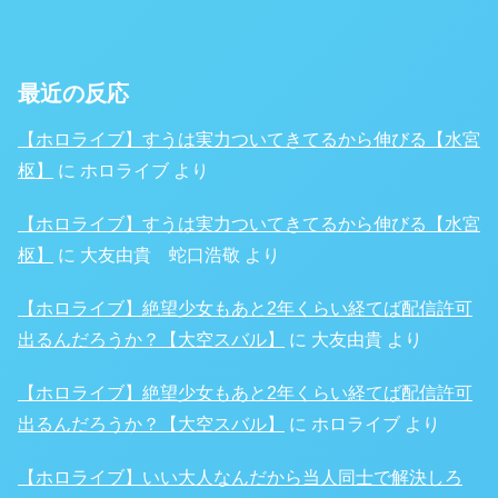
最近の反応
【ホロライブ】すうは実力ついてきてるから伸びる【水宮
枢】
に
ホロライブ
より
【ホロライブ】すうは実力ついてきてるから伸びる【水宮
枢】
に
大友由貴 蛇口浩敬
より
【ホロライブ】絶望少女もあと2年くらい経てば配信許可
出るんだろうか？【大空スバル】
に
大友由貴
より
【ホロライブ】絶望少女もあと2年くらい経てば配信許可
出るんだろうか？【大空スバル】
に
ホロライブ
より
【ホロライブ】いい大人なんだから当人同士で解決しろ