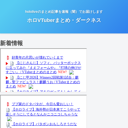
hololiveのまとめ記事を速報（闇）でお届けします
ホロVTuberまとめ・ダークネス
新着情報