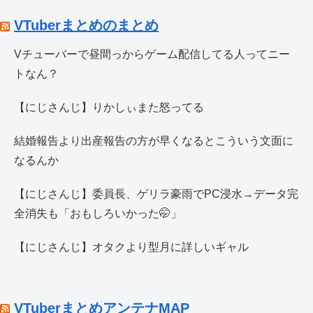
VTuberまとめのまとめ
Vチューバーで昼間っからゲーム配信してる人ってニー
トなん？
【にじさんじ】りかしぃまた怒ってる
結婚報告より出産報告の方が早くなるとこういう文面に
なるんか
【にじさんじ】委員長、ゲリラ豪雨でPC浸水→データ完
全消失も「おもしろいかった🤭」
【にじさんじ】オタクより型月に詳しいギャル
VTuberまとめアンテナMAP