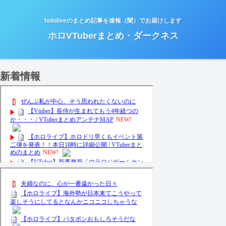
hololiveのまとめ記事を速報（闇）でお届けします
ホロVTuberまとめ・ダークネス
新着情報