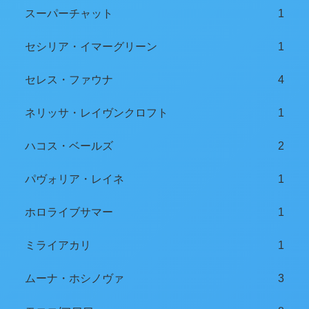
スーパーチャット
1
セシリア・イマーグリーン
1
セレス・ファウナ
4
ネリッサ・レイヴンクロフト
1
ハコス・ベールズ
2
パヴォリア・レイネ
1
ホロライブサマー
1
ミライアカリ
1
ムーナ・ホシノヴァ
3