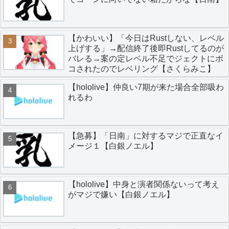
【かわいい】「今日はRustしない、レベル
上げする」→配信終了後即Rustしてるのが
バレる→案の定レベル不足でジェクトにボ
コされたのでレベリング【さくらみこ】
【hololive】仲良い7期が来た場合全部吸わ
れるわ
【急募】「日南」に対するマジで正直なイ
メージ１【白銀ノエル】
【hololive】中身と演者関係ないって考え
がマジで嫌い【白銀ノエル】