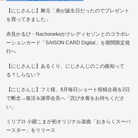
【にじさんじ】舞元「弟が誕生日だったのでプレゼント
を買ってきました」
赤見かるび・Nachonekoがクレディセゾンとのコラボレ
ーションカード「SAISON CARD Digital」を期間限定発
行へ
【にじさんじ】あるくり、にじさんじのこの曲知って
る？しらない？
【にじさんじ】フミ様、8月毎日ショート投稿企画を2日
で断念→復活＆謝罪会見へ「詫び水着をお待ちくださ
い」
ミリプロ 小廻こまが初オリジナル楽曲「おきらくスーパ
ースター」をリリース