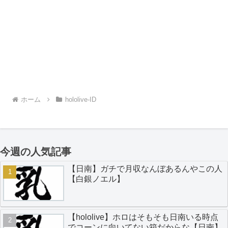
ホーム
hololive-ID
今週の人気記事
【日南】ガチで月収なんぼあるんやこの人
【白銀ノエル】
【hololive】ホロはそもそも日南いる時点
でコーンに向いてない箱だからな【日南】