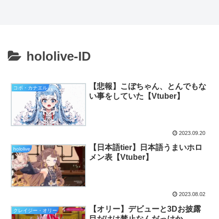
hololive-ID
【悲報】こぼちゃん、とんでもな
コボ・カナエル
い事をしていた【Vtuber】
2023.09.20
【日本語tier】日本語うまいホロ
hololive
メン表【Vtuber】
2023.08.02
【オリー】デビューと3Dお披露
クレイジー・オリー
目だけは禁止なんだっけか